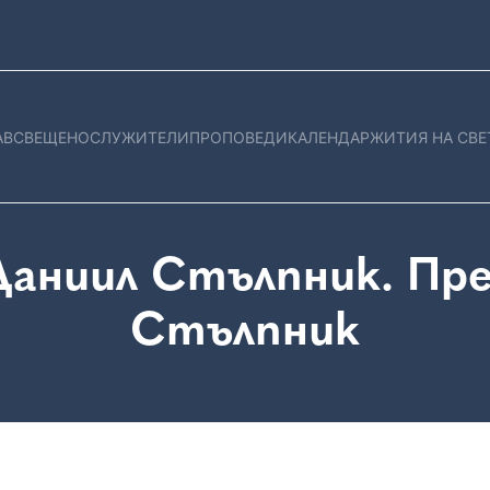
АВ
СВЕЩЕНОСЛУЖИТЕЛИ
ПРОПОВЕДИ
КАЛЕНДАР
ЖИТИЯ НА СВЕ
Даниил Стълпник. Пре
Стълпник