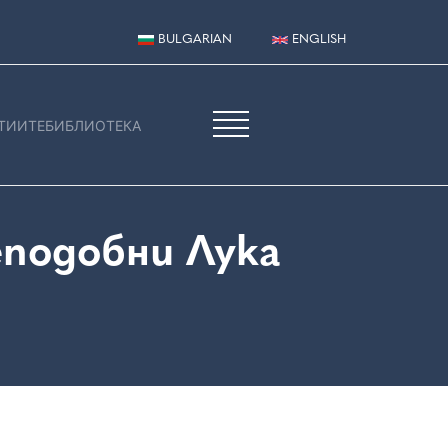
BULGARIAN
ENGLISH
ТИИТЕ
БИБЛИОТЕКА
подобни Лука