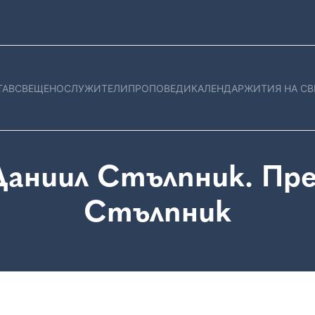
ТАВ
СВЕЩЕНОСЛУЖИТЕЛИ
ПРОПОВЕДИ
КАЛЕНДАР
ЖИТИЯ НА СВ
Даниил Стълпник. Пре
Стълпник