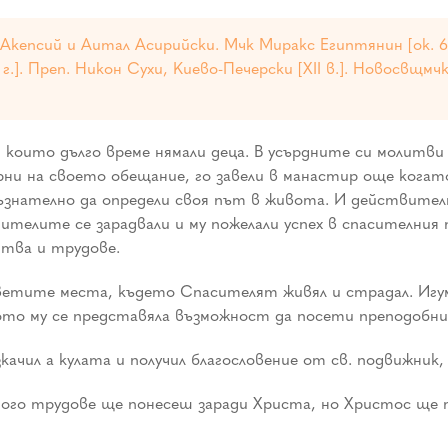
и Акепсий и Аитал Асирийски. Мчк Миракс Египтянин [ок. 6
0 г.]. Преп. Никон Сухи, Киево-Печерски [XII в.]. Новосвщмч
които дълго време нямали деца. В усърдните си молитви 
верни на своето обещание, го завели в манастир още кога
съзнателно да определи своя път в живота. И действите
ителите се зарадвали и му пожелали успех в спасителния 
тва и трудове.
светите места, където Спасителят живял и страдал. Игум
щото му се представяла възможност да посети преподобни
ачил а кулата и получил благословение от св. подвижник, 
Много трудове ще понесеш заради Христа, но Христос ще 