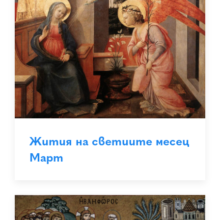
Жития на светиите месец
Март