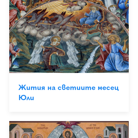
Жития на светиите месец
Юли