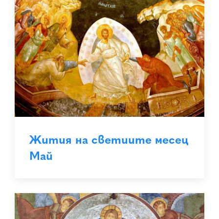
Жития на светиите месец
Май