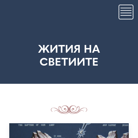
Skip
to
main
content
ЖИТИЯ НА
СВЕТИИТЕ