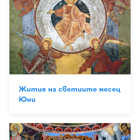
Жития на светиите месец
Юни