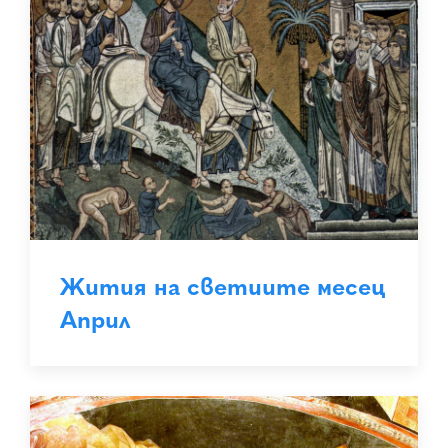
Жития на светиите месец
Април