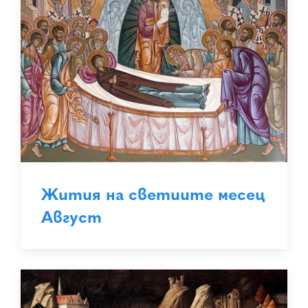
Жития на светиите месец
Август