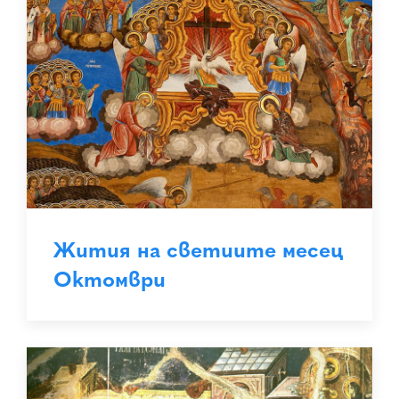
Жития на светиите месец
Октомври