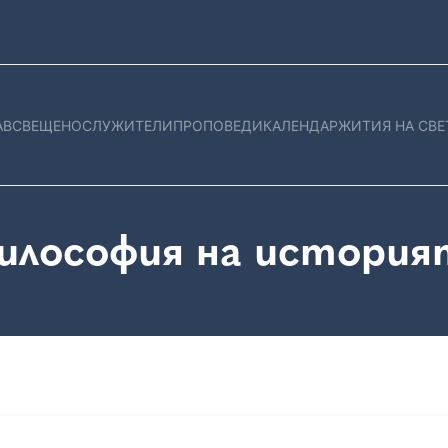
АВ
СВЕЩЕНОСЛУЖИТЕЛИ
ПРОПОВЕДИ
КАЛЕНДАР
ЖИТИЯ НА СВЕ
илософия на история