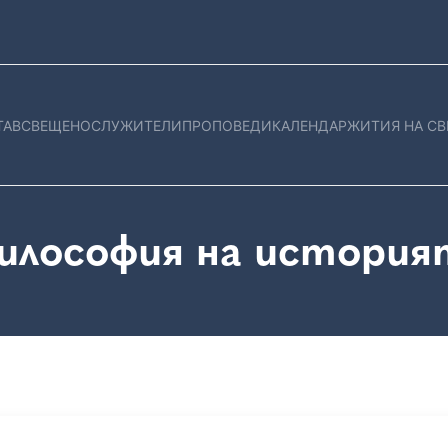
ТАВ
СВЕЩЕНОСЛУЖИТЕЛИ
ПРОПОВЕДИ
КАЛЕНДАР
ЖИТИЯ НА СВ
илософия на история