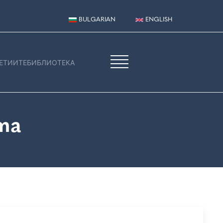
BULGARIAN
ENGLISH
ЕТИИТЕ
БИБЛИОТЕКА
та