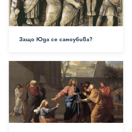
Защо Юда се самоубива?