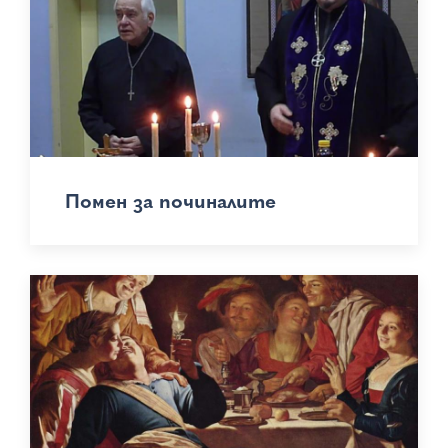
Помен за починалите