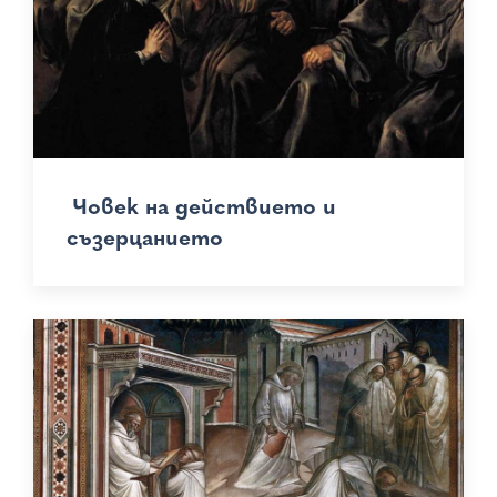
Човек на действието и
съзерцанието