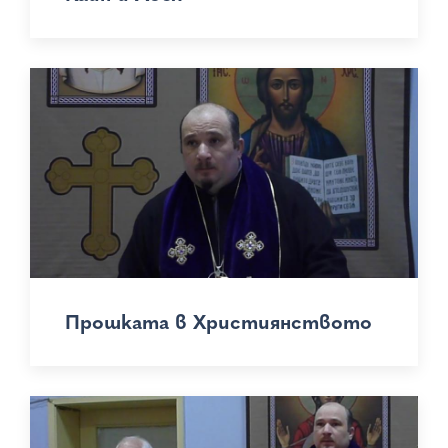
Прошката в Християнството