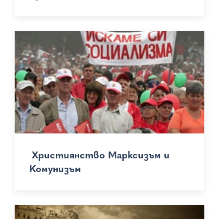
Християнство Марксизъм и
Комунизъм