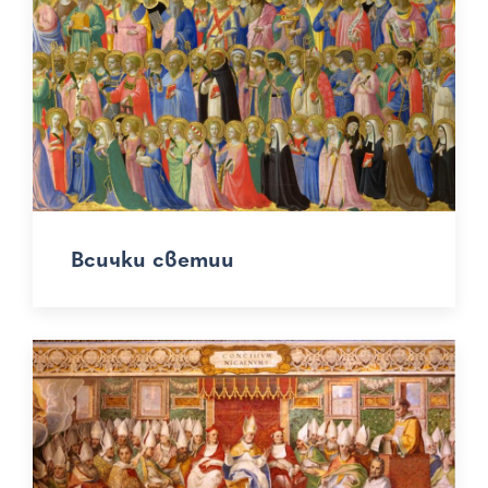
Всички светии