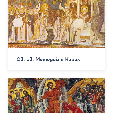
Св. св. Методий и Кирил