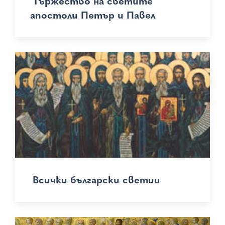
Тържество на светите
апостоли Петър и Павел
Всички български светии