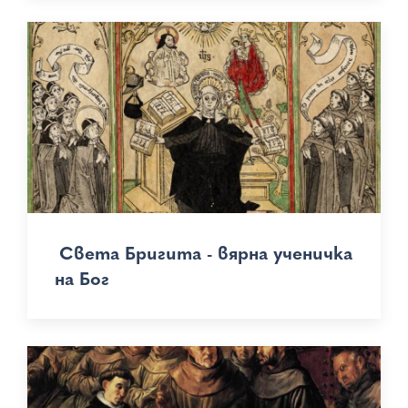
Света Бригита - вярна ученичка
на Бог