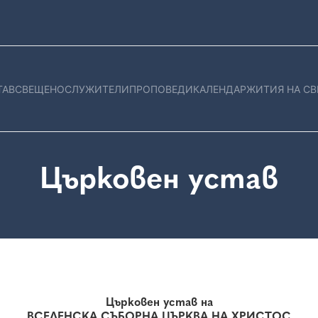
ТАВ
СВЕЩЕНОСЛУЖИТЕЛИ
ПРОПОВЕДИ
КАЛЕНДАР
ЖИТИЯ НА СВ
Църковен устав
Църковен устав на
ВСЕЛЕНСКА СЪБОРНА ЦЪРКВА НА ХРИСТОС