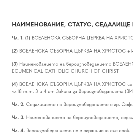
НАИМЕНОВАНИЕ, СТАТУС, СЕДАЛИЩЕ 
Чл. 1. (1)
ВСЕЛЕНСКА СЪБОРНА ЦЪРКВА НА ХРИСТОС е 
(2)
ВСЕЛЕНСКА СЪБОРНА ЦЪРКВА НА ХРИСТОС е юриди
(3)
Наименованието на вероизповеданието ВСЕЛЕНСК
ECUMENICAL CATHOLIC CHURCH OF CHRIST
(4)
ВСЕЛЕНСКА СЪБОРНА ЦЪРКВА НА ХРИСТОС се управ
чл.18 т.т. 3 и 4 от Закона за вероизповеданията (ЗИ
Чл. 2.
Седалището на вероизповеданието е гр. София и 
Чл. 3.
Наименованието на вероизповеданието, седал
Чл. 4.
Вероизповеданието не е ограничено със срок.