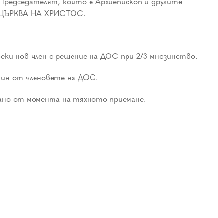
едседателят, който е Архиепископ и другите
НА ЦЪРКВА НА ХРИСТОС.
еки нов член с решение на ДОС при 2/3 мнозинство.
ин от членовете на ДОС.
тано от момента на тяхното приемане.