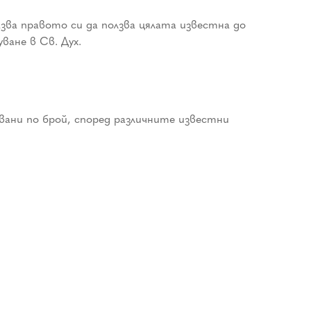
 правото си да ползва цялата известна до
ване в Св. Дух.
ни по брой, според различните известни