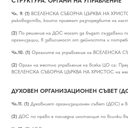
СТРУКТУРА. ОРГАНИ НА УПРАВЛЕНИЕ
Чл. 9. (1)
ВСЕЛЕНСКА СЪБОРНА ЦЪРКВА НА ХРИСТОС е 
ръководство, които приемат разпоредбите на нас
(2)
По решение на ДОС могат да бъдат създавани п
организации, в зависимост от дейността и пот
Чл.10. (1)
Органите на управление на ВСЕЛЕНСКА СЪ
(2)
Орган на местно управление на всяка ЦО са: Пр
ВСЕЛЕНСКА СЪБОРНА ЦЪРКВА НА ХРИСТОС на мес
ДУХОВЕН ОРГАНИЗАЦИОНЕН СЪВЕТ (Д
Чл.11. (1)
Духовният организационен съвет (ДОС) е ви
(2)
ДОС по право е последна инстанция по всичк