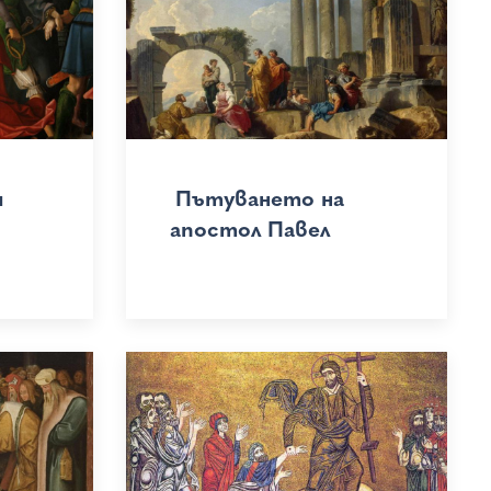
и
Пътуването на
апостол Павел