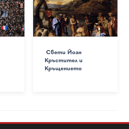
Свети Йоан
Кръстител и
Кръщението