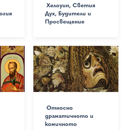
Хелоуин, Светия
огия
Дух, Будители и
Просвещение
Относно
драматичното и
комичното