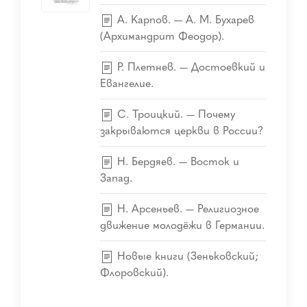
А. Карпов. — А. М. Бухарев
(Архимандрит Феодор).
Р. Плетнев. — Достоевкий и
Евангелие.
С. Троицкий. — Почему
закрываются церкви в России?
Н. Бердяев. — Восток и
Запад.
Н. Арсеньев. — Религиозное
движение молодёжи в Германии.
Новые книги (Зеньковский;
Флоровский).