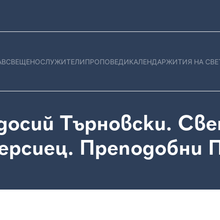
АВ
СВЕЩЕНОСЛУЖИТЕЛИ
ПРОПОВЕДИ
КАЛЕНДАР
ЖИТИЯ НА СВЕ
досий Търновски. Св
ерсиец. Преподобни 