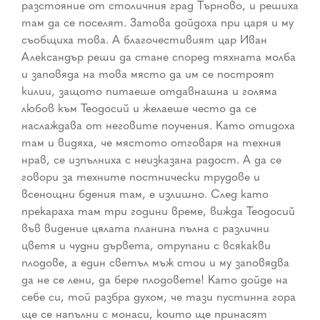
разстояние от столичния град Търново, и решиха
там да се поселят. Затова дойдоха при царя и му
съобщиха това. А благочестивият цар Иван
Александър реши да стане според тяхната молба
и заповяда на това място да им се построят
килии, защото питаеше отдавнашна и голяма
любов към Теодосий и желаеше често да се
наслаждава от неговите поучения. Като отидоха
там и видяха, че мястото отговаря на техния
нрав, се изпълниха с неизказана радост. А да се
говори за техните постнически трудове и
всенощни бдения там, е излишно. След като
прекараха там три години време, вижда Теодосий
във видение цялата планина пълна с различни
цветя и чудни дървета, отрупани с всякакви
плодове, а един светъл мъж стои и му заповядва
да не се лени, да бере плодовете! Като дойде на
себе си, той разбра духом, че тази пустинна гора
ще се напълни с монаси, които ще принасят