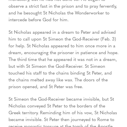
observe a strict fast in the prison and to pray fervently,
and he besought St Nicholas the Wonderworker to
intercede before God for him.
St Nicholas appeared in a dream to Peter and advised
him to call upon St Simeon the God-Receiver (Feb. 3)
for help. St Nicholas appeared to him once more in a
dream, encouraging the prisoner in patience and hope.
The third time that he appeared it was not in a dream,
but with St Simeon the God-Receiver. St Simeon
touched his staff to the chains binding St Peter, and
the chains melted away like wax. The doors of the
prison opened, and St Peter was free.
St Simeon the God-Receiver became invisible, but St
Nicholas conveyed St Peter to the borders of the
Greek territory. Reminding him of his vow, St Nicholas
became invisible. St Peter then journeyed to Rome to
receive monastic tonsure at the tomb of the Apostle