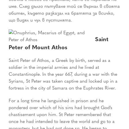
име. След дълго пътуване той се върнал в своята
обител, където разказал на братята за всичко,
що видял и чул в пустинята.
Saint
Peter of Mount Athos
Saint Peter of Athos, a Greek by birth, served as a
soldier in the imperial armies and he lived at
Constantinople. In the year 667, during a war with the
Syrians, St Peter was taken captive and locked up in a
fortress in the city of Samara on the Euphrates River.
For a long time he languished in prison and he
pondered over which of his sins had brought God’s
chastisement upon him. St Peter remembered that
once he had intended to leave the world and go to a
monastery, but he had not done so. He began to