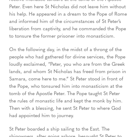
Peter. Even here St Nicholas did not leave him without
his help. He appeared in a dream to the Pope of Rome
and informed him of the circumstances of St Peter’s
liberation from captivity, and he commanded the Pope
to tonsure the former prisoner into monasticism.
On the following day, in the midst of a throng of the
people who had gathered for divine services, the Pope
loudly exclaimed, “Peter, you who are from the Greek
lands, and whom St Nicholas has freed from prison in
Samara, come here to me.” St Peter stood in front of
the Pope, who tonsured him into monasticism at the
tomb of the Apostle Peter. The Pope taught St Peter
the rules of monastic life and kept the monk by him.
Then with a blessing, he sent St Peter to where God
had appointed him to journey.
St Peter boarded a ship sailing to the East. The
shipowners, after going ashore, besought St Peter to