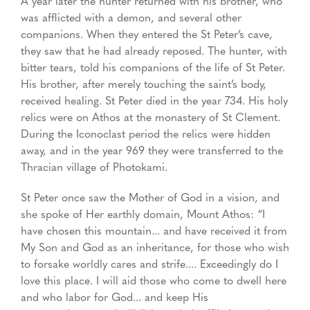
A year later the hunter returned with his brother, who
was afflicted with a demon, and several other
companions. When they entered the St Peter’s cave,
they saw that he had already reposed. The hunter, with
bitter tears, told his companions of the life of St Peter.
His brother, after merely touching the saint’s body,
received healing. St Peter died in the year 734. His holy
relics were on Athos at the monastery of St Clement.
During the Iconoclast period the relics were hidden
away, and in the year 969 they were transferred to the
Thracian village of Photokami.
St Peter once saw the Mother of God in a vision, and
she spoke of Her earthly domain, Mount Athos: “I
have chosen this mountain... and have received it from
My Son and God as an inheritance, for those who wish
to forsake worldly cares and strife.... Exceedingly do I
love this place. I will aid those who come to dwell here
and who labor for God... and keep His