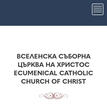
Skip
to
main
content
ВСЕЛЕНСКА СЪБОРНА
ЦЪРКВА НА ХРИСТОС
ECUMENICAL CATHOLIC
CHURCH OF CHRIST