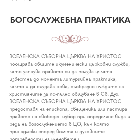
БОГОСЛУЖЕБНА ПРАКТИКА
ВСЕЛЕНСКА СЪБОРНА ЦЪРКВА НА ХРИСТОС
поощрява общите икуменически църковни служби,
като запазва правото си да ползва цялата
известна до момента литургийна практика,
както и да създава нова, съобразно нуждите на
християните за по-пълно общуване в Св. Дух.
ВСЕЛЕНСКА СЪБОРНА ЦЪРКВА НА ХРИСТОС
предоставя на епископа, свещеника или пастира
правото на свободен избор при определяне вида и
реда на богослужението в ЦО, към която
принадлежи според волята и духовните
потребности на членовете и.