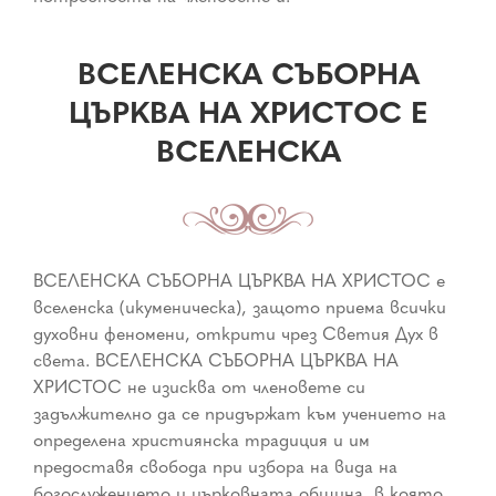
ВСЕЛЕНСКА СЪБОРНА
ЦЪРКВА НА ХРИСТОС Е
ВСЕЛЕНСКА
ВСЕЛЕНСКА СЪБОРНА ЦЪРКВА НА ХРИСТОС е
вселенска (икуменическа), защото приема всички
духовни феномени, открити чрез Светия Дух в
света. ВСЕЛЕНСКА СЪБОРНА ЦЪРКВА НА
ХРИСТОС не изисква от членовете си
задължително да се придържат към учението на
определена християнска традиция и им
предоставя свобода при избора на вида на
богослужението и църковната община, в която