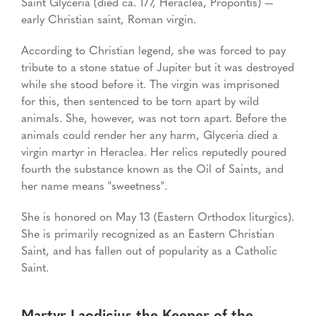
Saint Glyceria (died ca. 177, Heraclea, Propontis) —
early Christian saint, Roman virgin.
According to Christian legend, she was forced to pay
tribute to a stone statue of Jupiter but it was destroyed
while she stood before it. The virgin was imprisoned
for this, then sentenced to be torn apart by wild
animals. She, however, was not torn apart. Before the
animals could render her any harm, Glyceria died a
virgin martyr in Heraclea. Her relics reputedly poured
fourth the substance known as the Oil of Saints, and
her name means "sweetness".
She is honored on May 13 (Eastern Orthodox liturgics).
She is primarily recognized as an Eastern Christian
Saint, and has fallen out of popularity as a Catholic
Saint.
Martyr Laodicius the Keeper of the