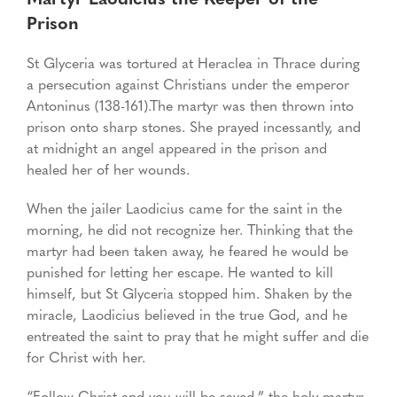
Prison
St Glyceria was tortured at Heraclea in Thrace during
a persecution against Christians under the emperor
Antoninus (138-161).The martyr was then thrown into
prison onto sharp stones. She prayed incessantly, and
at midnight an angel appeared in the prison and
healed her of her wounds.
When the jailer Laodicius came for the saint in the
morning, he did not recognize her. Thinking that the
martyr had been taken away, he feared he would be
punished for letting her escape. He wanted to kill
himself, but St Glyceria stopped him. Shaken by the
miracle, Laodicius believed in the true God, and he
entreated the saint to pray that he might suffer and die
for Christ with her.
“Follow Christ and you will be saved,” the holy martyr