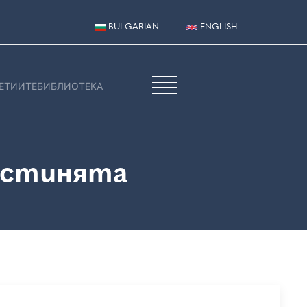
BULGARIAN
ENGLISH
ЕТИИТЕ
БИБЛИОТЕКА
устинята