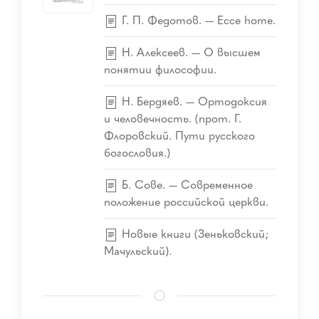
Г. П. Федотов. — Ecce home.
Н. Алексеев. — О высшем
понятии философии.
Н. Бердяев. — Ортодоксия
и человечность. (прот. Г.
Флоровский. Пути русского
богословия.)
Б. Сове. — Современное
положение российской церкви.
Новые книги (Зеньковский;
Мачульский).