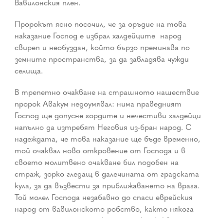
Вавилонския плен.
Пророкът ясно посочил, че за оръдие на това
наказание Господ е избрал халдейците ­ народ
свиреп и необуздан, който бързо преминава по
земните пространства, за да завладява чужди
селища.
В трепетно очакване на страшното нашествие
пророк Авакум недоумявал: нима праведният
Господ ще допусне гордите и нечестиви халдейци
напълно да изтребят Неговия из-бран народ. С
надеждата, че това наказание ще бъде временно,
той очаквал ново откровение от Господа и в
своето молитвено очакване бил подобен на
страж, зорко гледащ в далечината от градската
кула, за да възвести за приближаването на врага.
Той молел Господа незабавно до спаси еврейския
народ от вавилонското робство, както някога