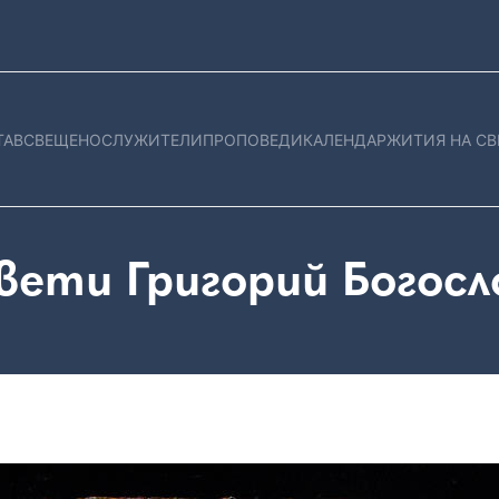
ТАВ
СВЕЩЕНОСЛУЖИТЕЛИ
ПРОПОВЕДИ
КАЛЕНДАР
ЖИТИЯ НА СВ
вети Григорий Богосл