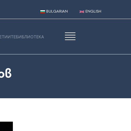
BULGARIAN
ENGLISH
ЕТИИТЕ
БИБЛИОТЕКА
ов