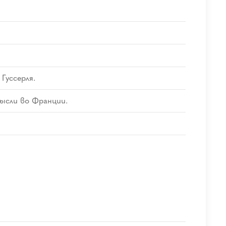
Гуссерля.
ысли во Франции.