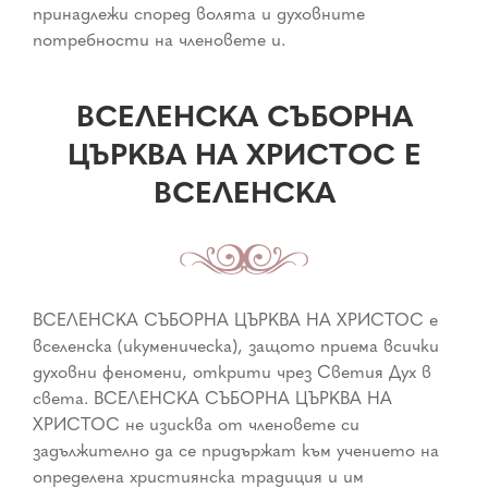
принадлежи според волята и духовните
потребности на членовете и.
ВСЕЛЕНСКА СЪБОРНА
ЦЪРКВА НА ХРИСТОС Е
ВСЕЛЕНСКА
ВСЕЛЕНСКА СЪБОРНА ЦЪРКВА НА ХРИСТОС е
вселенска (икуменическа), защото приема всички
духовни феномени, открити чрез Светия Дух в
света. ВСЕЛЕНСКА СЪБОРНА ЦЪРКВА НА
ХРИСТОС не изисква от членовете си
задължително да се придържат към учението на
определена християнска традиция и им