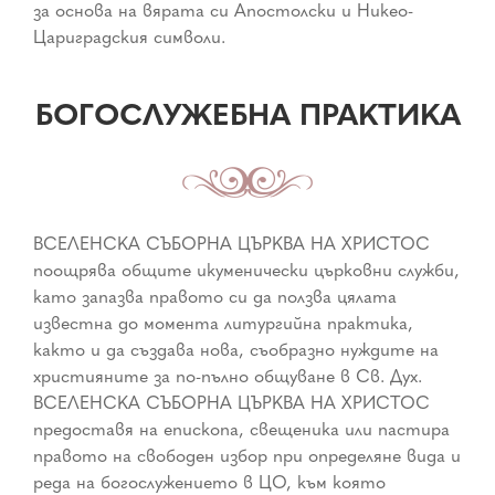
за основа на вярата си Апостолски и Никео-
Цариградския символи.
БОГОСЛУЖЕБНА ПРАКТИКА
ВСЕЛЕНСКА СЪБОРНА ЦЪРКВА НА ХРИСТОС
поощрява общите икуменически църковни служби,
като запазва правото си да ползва цялата
известна до момента литургийна практика,
както и да създава нова, съобразно нуждите на
християните за по-пълно общуване в Св. Дух.
ВСЕЛЕНСКА СЪБОРНА ЦЪРКВА НА ХРИСТОС
предоставя на епископа, свещеника или пастира
правото на свободен избор при определяне вида и
реда на богослужението в ЦО, към която