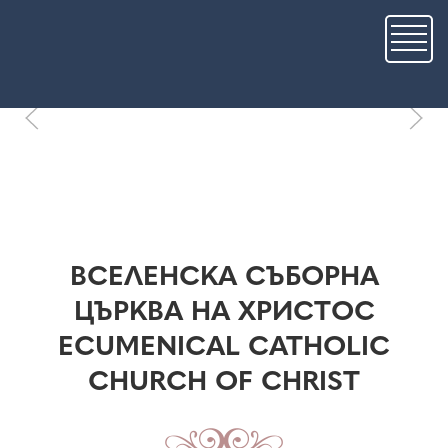
Премини
към
основното
съдържание
ВСЕЛЕНСКА СЪБОРНА
ЦЪРКВА НА ХРИСТОС
ECUMENICAL CATHOLIC
CHURCH OF CHRIST