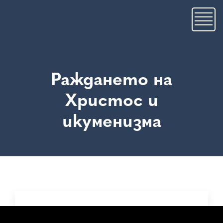
Skip
to
main
content
Раждането на
Христос и
икуменизма