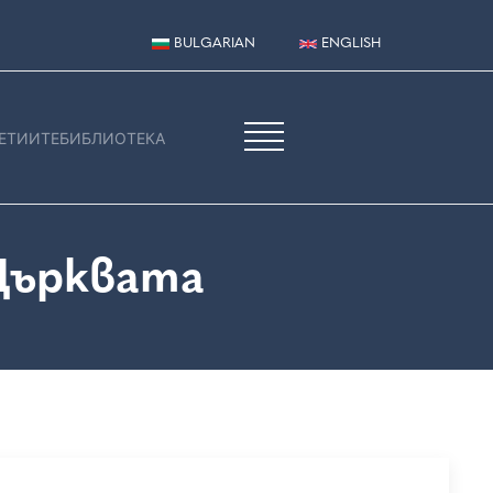
BULGARIAN
ENGLISH
ЕТИИТЕ
БИБЛИОТЕКА
 Църквата