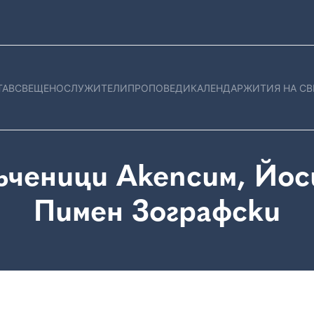
ТАВ
СВЕЩЕНОСЛУЖИТЕЛИ
ПРОПОВЕДИ
КАЛЕНДАР
ЖИТИЯ НА СВ
ченици Акепсим, Йоси
Пимен Зографски