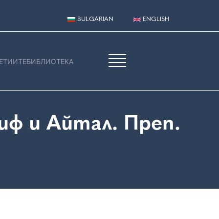
BULGARIAN
ENGLISH
ЕТИИТЕ
БИБЛИОТЕКА
ф и Айтал. Преп.