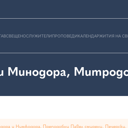
ТАВ
СВЕЩЕНОСЛУЖИТЕЛИ
ПРОПОВЕДИ
КАЛЕНДАР
ЖИТИЯ НА СВ
и Минодора, Митродо
ора и Нимфодора. Преподобни Павел смирени, Печерски.