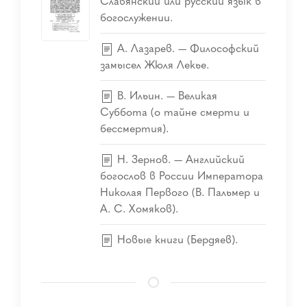
Славянский или русский язык в
богослужении.
А. Лазарев. — Философский
замысел Жюля Лекье.
В. Ильин. — Великая
Суббота (о тайне смерти и
бессмертия).
Н. Зернов. — Английский
богослов в России Императора
Николая Первого (В. Пальмер и
А. С. Хомяков).
Новые книги (Бердяев).