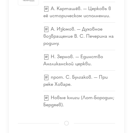
А. Карташёв. — Церковь в
её историческом исполнении.
А. Изюмов. — Духовное
возвращение В. С. Печерина на
родину.
Н. Зернов. — Единство
Англиканской церкви.
прот. С. Булгаков. — При
реке Ховаре.
Новые книги (Лот-Бородин;
Бердяев).