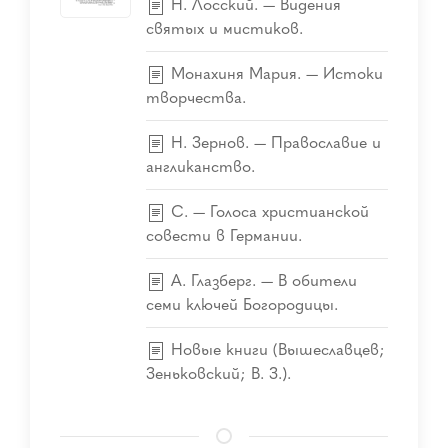
Н. Лосский. — Видения
святых и мистиков.
Монахиня Мария. — Истоки
творчества.
Н. Зернов. — Православие и
англиканство.
С. — Голоса христианской
совести в Германии.
А. Глазберг. — В обители
семи ключей Богородицы.
Новые книги (Вышеславцев;
Зеньковский; В. З.).