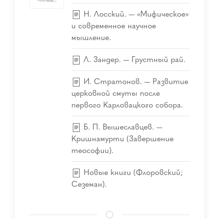
Н. Лосский. — «Мифическое»
и современное научное
мышление.
Л. Зандер. — Грустный рай.
И. Стратонов. — Развитие
церковной смуты после
первого Карловацкого собора.
Б. П. Вышеславцев. —
Кришнамурти (Завершение
теософии).
Новые книги (Флоровский;
Сеземан).