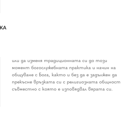
СКА
съвместно с която е изповядвал вярата си.