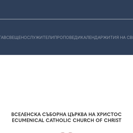
ТАВ
СВЕЩЕНОСЛУЖИТЕЛИ
ПРОПОВЕДИ
КАЛЕНДАР
ЖИТИЯ НА СВ
ВСЕЛЕНСКА СЪБОРНА ЦЪРКВА НА ХРИСТОС
ECUMENICAL CATHOLIC CHURCH OF CHRIST