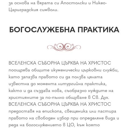
за основа на вярата си Апостолски и Никео-
Цариградския символи.
БОГОСЛУЖЕБНА ПРАКТИКА
ВСЕЛЕНСКА СЪБОРНА ЦЪРКВА НА ХРИСТОС
поощрява общите икуменически църковни служби,
като запазва правото си да ползва цялата
известна до момента литургийна практика,
както и да създава нова, съобразно нуждите на
християните за по-пълно общуване в Св. Дух.
ВСЕЛЕНСКА СЪБОРНА ЦЪРКВА НА ХРИСТОС
предоставя на епископа, свещеника или пастира
правото на свободен избор при определяне вида и
реда на богослужението в ЦО, към която