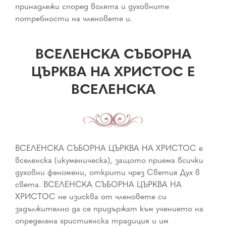
принадлежи според волята и духовните
потребности на членовете и.
ВСЕЛЕНСКА СЪБОРНА
ЦЪРКВА НА ХРИСТОС Е
ВСЕЛЕНСКА
ВСЕЛЕНСКА СЪБОРНА ЦЪРКВА НА ХРИСТОС е
вселенска (икуменическа), защото приема всички
духовни феномени, открити чрез Светия Дух в
света. ВСЕЛЕНСКА СЪБОРНА ЦЪРКВА НА
ХРИСТОС не изисква от членовете си
задължително да се придържат към учението на
определена християнска традиция и им