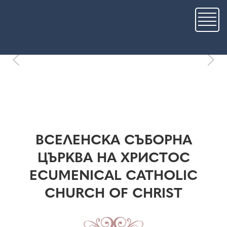
Премини
към
основното
съдържание
ВСЕЛЕНСКА СЪБОРНА
ЦЪРКВА НА ХРИСТОС
ECUMENICAL CATHOLIC
CHURCH OF CHRIST