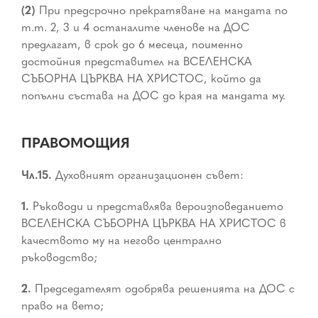
(2)
При предсрочно прекратяване на мандата по
т.т. 2, 3 и 4 останалите членове на ДОС
предлагат, в срок до 6 месеца, поименно
достойния представител на ВСЕЛЕНСКА
СЪБОРНА ЦЪРКВА НА ХРИСТОС, който да
попълни състава на ДОС до края на мандата му.
ПРАВОМОЩИЯ
Чл.15.
Духовният организационен съвет:
1.
Ръководи и представлява вероизповеданието
ВСЕЛЕНСКА СЪБОРНА ЦЪРКВА НА ХРИСТОС в
качеството му на негово централно
ръководство;
2.
Председателят одобрява решенията на ДОС с
право на вето;