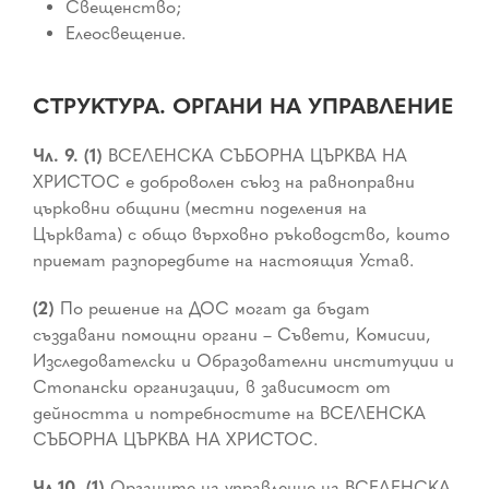
Свещенство;
Елеосвещение.
СТРУКТУРА. ОРГАНИ НА УПРАВЛЕНИЕ
Чл. 9. (1)
ВСЕЛЕНСКА СЪБОРНА ЦЪРКВА НА
ХРИСТОС е доброволен съюз на равноправни
църковни общини (местни поделения на
Църквата) с общо върховно ръководство, които
приемат разпоредбите на настоящия Устав.
(2)
По решение на ДОС могат да бъдат
създавани помощни органи – Съвети, Комисии,
Изследователски и Образователни институции и
Стопански организации, в зависимост от
дейността и потребностите на ВСЕЛЕНСКА
СЪБОРНА ЦЪРКВА НА ХРИСТОС.
Чл.10. (1)
Органите на управление на ВСЕЛЕНСКА