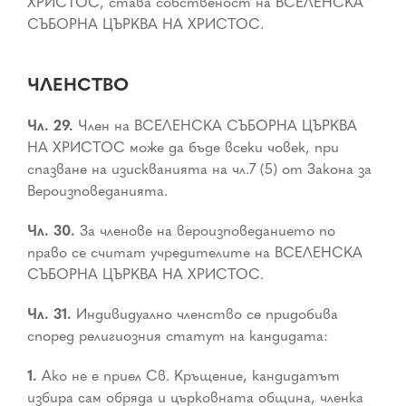
ХРИСТОС, става собственост на ВСЕЛЕНСКА
СЪБОРНА ЦЪРКВА НА ХРИСТОС.
ЧЛЕНСТВО
Чл. 29.
Член на ВСЕЛЕНСКА СЪБОРНА ЦЪРКВА
НА ХРИСТОС може да бъде всеки човек, при
спазване на изискванията на чл.7 (5) от Закона за
Вероизповеданията.
Чл. 30.
За членове на вероизповеданието по
право се считат учредителите на ВСЕЛЕНСКА
СЪБОРНА ЦЪРКВА НА ХРИСТОС.
Чл. 31.
Индивидуално членство се придобива
според религиозния статут на кандидата:
1.
Ако не е приел Св. Кръщение, кандидатът
избира сам обряда и църковната община, членка