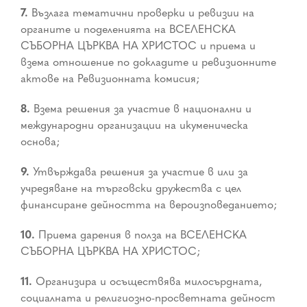
7.
Възлага тематични проверки и ревизии на
органите и поделенията на ВСЕЛЕНСКА
СЪБОРНА ЦЪРКВА НА ХРИСТОС и приема и
взема отношение по докладите и ревизионните
актове на Ревизионната комисия;
8.
Взема решения за участие в национални и
международни организации на икуменическа
основа;
9.
Утвърждава решения за участие в или за
учредяване на търговски дружества с цел
финансиране дейността на вероизповеданието;
10.
Приема дарения в полза на ВСЕЛЕНСКА
СЪБОРНА ЦЪРКВА НА ХРИСТОС;
11.
Организира и осъществява милосърдната,
социалната и религиозно-просветната дейност