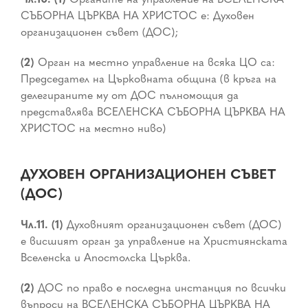
СЪБОРНА ЦЪРКВА НА ХРИСТОС е: Духовен
организационен съвет (ДОС);
(2)
Орган на местно управление на всяка ЦО са:
Председател на Църковната община (в кръга на
делегираните му от ДОС пълномощия да
представлява ВСЕЛЕНСКА СЪБОРНА ЦЪРКВА НА
ХРИСТОС на местно ниво)
ДУХОВЕН ОРГАНИЗАЦИОНЕН СЪВЕТ
(ДОС)
Чл.11. (1)
Духовният организационен съвет (ДОС)
е висшият орган за управление на Християнската
Вселенска и Апостолска Църква.
(2)
ДОС по право е последна инстанция по всички
въпроси на ВСЕЛЕНСКА СЪБОРНА ЦЪРКВА НА