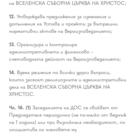
на ВСЕЛЕНСКА СЪБОРНА ЦЪРКВА НА ХРИСТОС;
12.
Утвърждава предложения за изменения и
допълнения на Устава и проекти за вътрешни
нормативни актове на Вероизповеданието;
13.
Организира и контролира
административната и финансово –
счетоводната дейност на Вероизповеданието;
14.
Взема решения по всички други въпроси,
които засягат религиозните и административни
дела на ВСЕЛЕНСКА СЪБОРНА ЦЪРКВА НА
ХРИСТОС.
Чл. 16. (1)
Заседанията на ДОС се свикват от
Председателя периодично (не по-малко от веднъж
на 1 година) или при възникнала необходимост, по
инициатива на членовете му.