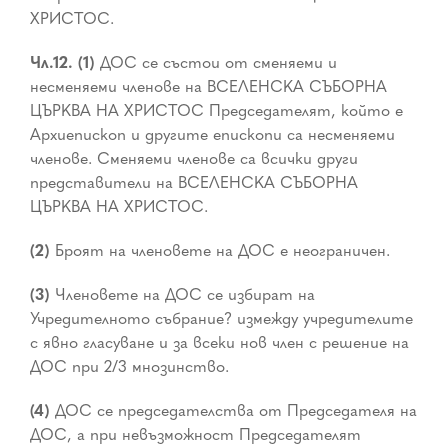
ХРИСТОС.
Чл.12. (1)
ДОС се състои от сменяеми и
несменяеми членове на ВСЕЛЕНСКА СЪБОРНА
ЦЪРКВА НА ХРИСТОС Председателят, който е
Архиепископ и другите епископи са несменяеми
членове. Сменяеми членове са всички други
представители на ВСЕЛЕНСКА СЪБОРНА
ЦЪРКВА НА ХРИСТОС.
(2)
Броят на членовете на ДОС е неограничен.
(3)
Членовете на ДОС се избират на
Учредителното събрание? измежду учредителите
с явно гласуване и за всеки нов член с решение на
ДОС при 2/3 мнозинство.
(4)
ДОС се председателства от Председателя на
ДОС, а при невъзможност Председателят