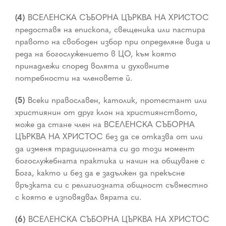
(4)
ВСЕЛЕНСКА СЪБОРНА ЦЪРКВА НА ХРИСТОС
предоставя на епископа, свещеника или пастира
правото на свободен избор при определяне вида и
реда на богослужението в ЦО, към която
принадлежи според волята и духовните
потребности на членовете й.
(5)
Всеки православен, католик, протестант или
християнин от друг клон на християнството,
може да стане член на ВСЕЛЕНСКА СЪБОРНА
ЦЪРКВА НА ХРИСТОС без да се отказва от или
да изменя традиционната си до този момент
богослужебната практика и начин на общуване с
Бога, както и без да е задължен да прекъсне
връзката си с религиозната общност съвместно
с която е изповядвал вярата си.
(6)
ВСЕЛЕНСКА СЪБОРНА ЦЪРКВА НА ХРИСТОС