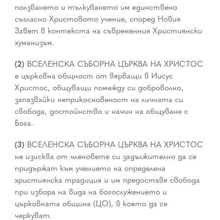
ползването и тълкуването им единствено
съгласно Христовото учение, според Новия
Завет в контекста на съвременния Християнски
хуманизъм.
(2)
ВСЕЛЕНСКА СЪБОРНА ЦЪРКВА НА ХРИСТОС
е църковна общност от вярващи в Иисус
Христос, общуващи помежду си доброволно,
запазвайки неприкосновеност на личната си
свобода, достойнство и начин на общуване с
Бога.
(3)
ВСЕЛЕНСКА СЪБОРНА ЦЪРКВА НА ХРИСТОС
не изисква от членовете си задължително да се
придържат към учението на определена
християнска традиция и им предоставя свобода
при избора на вида на богослужението и
църковната община (ЦО), в която да се
черкуват.