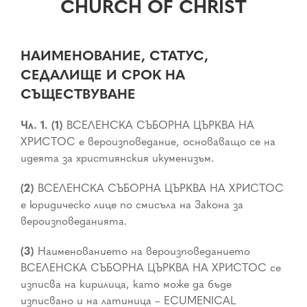
CHURCH OF CHRIST
НАИМЕНОВАНИЕ, СТАТУС,
СЕДАЛИЩЕ И СРОК НА
СЪЩЕСТВУВАНЕ
Чл. 1. (1)
ВСЕЛЕНСКА СЪБОРНА ЦЪРКВА НА
ХРИСТОС е вероизповедание, основаващо се на
идеята за християнския икуменизъм.
(2)
ВСЕЛЕНСКА СЪБОРНА ЦЪРКВА НА ХРИСТОС
е юридическо лице по смисъла на Закона за
вероизповеданията.
(3)
Наименованието на вероизповеданието
ВСЕЛЕНСКА СЪБОРНА ЦЪРКВА НА ХРИСТОС се
изписва на кирилица, като може да бъде
изписвано и на латиница – ECUMENICAL