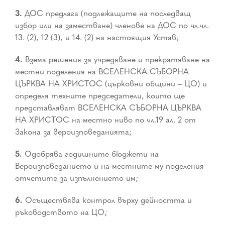
3.
ДОС предлага (подлежащите на последващ
избор или на заместване) членове на ДОС по чл.чл.
13. (2), 12 (3), и 14. (2) на настоящия Устав;
4.
Взема решения за учредяване и прекратяване на
местни поделения на ВСЕЛЕНСКА СЪБОРНА
ЦЪРКВА НА ХРИСТОС (църковни общини – ЦО) и
определя техните председатели, които ще
представляват ВСЕЛЕНСКА СЪБОРНА ЦЪРКВА
НА ХРИСТОС на местно ниво по чл.19 ал. 2 от
Закона за вероизповеданията;
5.
Одобрява годишните бюджети на
Вероизповеданието и на местните му поделения
отчетите за изпълнението им;
6.
Осъществява контрол върху дейността и
ръководството на ЦО;