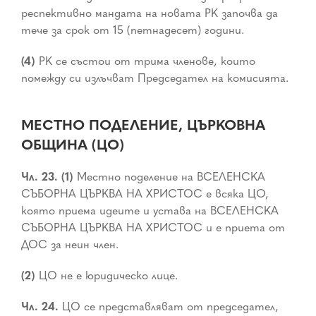
респективно мандата на новата РК започва да
тече за срок от 15 (петнадесет) години.
(4)
РК се състои от трима членове, които
помежду си излъчват Председател на комисията.
МЕСТНО ПОДЕЛЕНИЕ, ЦЪРКОВНА
ОБЩИНА (ЦО)
Чл. 23. (1)
Местно поделение на ВСЕЛЕНСКА
СЪБОРНА ЦЪРКВА НА ХРИСТОС е всяка ЦО,
която приема идеите и устава на ВСЕЛЕНСКА
СЪБОРНА ЦЪРКВА НА ХРИСТОС и е приета от
ДОС за неин член.
(2)
ЦО не е юридическо лице.
Чл. 24.
ЦО се представляват от председател,