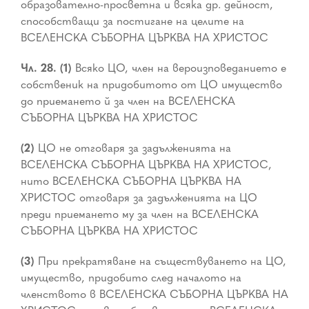
образователно-просветна и всяка др. дейност,
способстващи за постигане на целите на
ВСЕЛЕНСКА СЪБОРНА ЦЪРКВА НА ХРИСТОС
Чл. 28. (1)
Всяко ЦО, член на вероизповеданието е
собственик на придобитото от ЦО имущество
до приемането й за член на ВСЕЛЕНСКА
СЪБОРНА ЦЪРКВА НА ХРИСТОС
(2)
ЦО не отговаря за задълженията на
ВСЕЛЕНСКА СЪБОРНА ЦЪРКВА НА ХРИСТОС,
нито ВСЕЛЕНСКА СЪБОРНА ЦЪРКВА НА
ХРИСТОС отговаря за задълженията на ЦО
преди приемането му за член на ВСЕЛЕНСКА
СЪБОРНА ЦЪРКВА НА ХРИСТОС
(3)
При прекратяване на съществуването на ЦО,
имущество, придобито след началото на
членството в ВСЕЛЕНСКА СЪБОРНА ЦЪРКВА НА